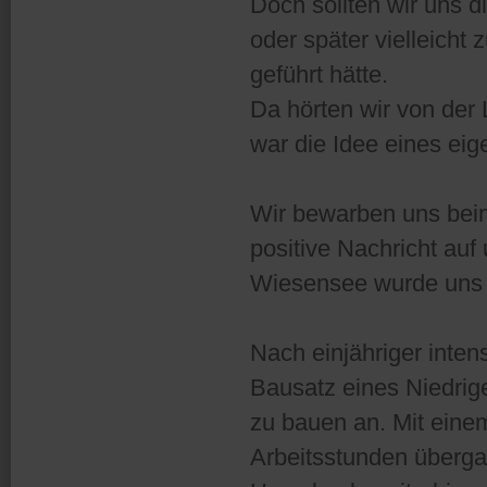
Doch sollten wir uns d
oder später vielleicht 
geführt hätte.
Da hörten wir von der
war die Idee eines ei
Wir bewarben uns bei
positive Nachricht au
Wiesensee wurde uns 
Nach einjähriger inte
Bausatz eines Niedrig
zu bauen an. Mit eine
Arbeitsstunden überga